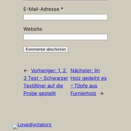
E-Mail-Adresse
*
Website
←
Vorheriger:
1, 2,
Nächster:
Im
3 Test – Schwarzer
Holz gedeiht es
Textilliner auf die
– Töpfe aus
Probe gestellt
Furnierholz
→