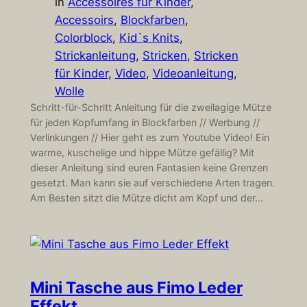
in
Accessoires für Kinder
, 
Accessoirs
, 
Blockfarben
, 
Colorblock
, 
Kid`s Knits
, 
Strickanleitung
, 
Stricken
, 
Stricken
für Kinder
, 
Video
, 
Videoanleitung
, 
Wolle
Schritt-für-Schritt Anleitung für die zweilagige Mütze
für jeden Kopfumfang in Blockfarben // Werbung //
Verlinkungen // Hier geht es zum Youtube Video! Ein
warme, kuschelige und hippe Mütze gefällig? Mit
dieser Anleitung sind euren Fantasien keine Grenzen
gesetzt. Man kann sie auf verschiedene Arten tragen.
Am Besten sitzt die Mütze dicht am Kopf und der…
Mini Tasche aus Fimo Leder
Effekt