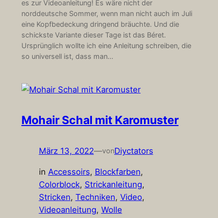
es zur Videoanleitung! Es wäre nicht der
norddeutsche Sommer, wenn man nicht auch im Juli
eine Kopfbedeckung dringend bräuchte. Und die
schickste Variante dieser Tage ist das Béret.
Ursprünglich wollte ich eine Anleitung schreiben, die
so universell ist, dass man…
Mohair Schal mit Karomuster
März 13, 2022
—
Diyctators
von
in
Accessoirs
, 
Blockfarben
, 
Colorblock
, 
Strickanleitung
, 
Stricken
, 
Techniken
, 
Video
, 
Videoanleitung
, 
Wolle