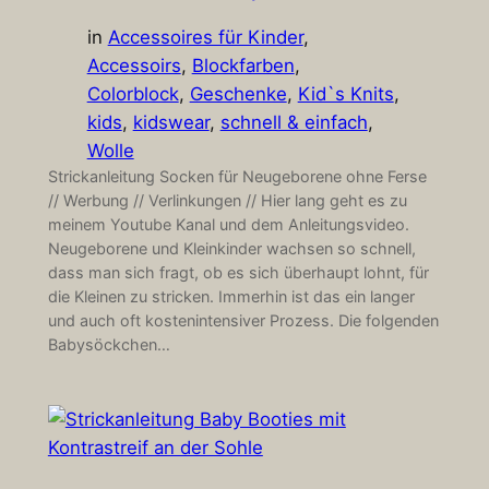
in
Accessoires für Kinder
, 
Accessoirs
, 
Blockfarben
, 
Colorblock
, 
Geschenke
, 
Kid`s Knits
, 
kids
, 
kidswear
, 
schnell & einfach
, 
Wolle
Strickanleitung Socken für Neugeborene ohne Ferse
// Werbung // Verlinkungen // Hier lang geht es zu
meinem Youtube Kanal und dem Anleitungsvideo.
Neugeborene und Kleinkinder wachsen so schnell,
dass man sich fragt, ob es sich überhaupt lohnt, für
die Kleinen zu stricken. Immerhin ist das ein langer
und auch oft kostenintensiver Prozess. Die folgenden
Babysöckchen…