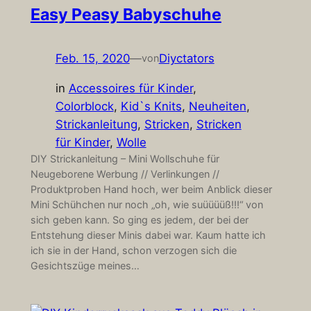
Easy Peasy Babyschuhe
Feb. 15, 2020
—
Diyctators
von
in
Accessoires für Kinder
, 
Colorblock
, 
Kid`s Knits
, 
Neuheiten
, 
Strickanleitung
, 
Stricken
, 
Stricken
für Kinder
, 
Wolle
DIY Strickanleitung – Mini Wollschuhe für
Neugeborene Werbung // Verlinkungen //
Produktproben Hand hoch, wer beim Anblick dieser
Mini Schühchen nur noch „oh, wie suüüüüß!!!“ von
sich geben kann. So ging es jedem, der bei der
Entstehung dieser Minis dabei war. Kaum hatte ich
ich sie in der Hand, schon verzogen sich die
Gesichtszüge meines…