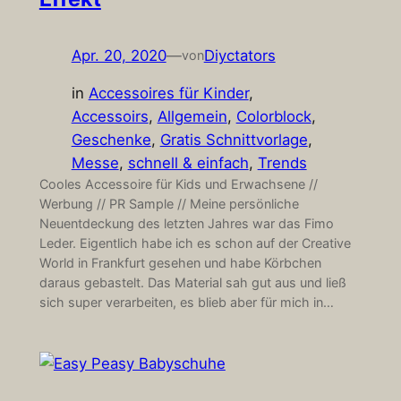
Apr. 20, 2020
—
Diyctators
von
in
Accessoires für Kinder
, 
Accessoirs
, 
Allgemein
, 
Colorblock
, 
Geschenke
, 
Gratis Schnittvorlage
, 
Messe
, 
schnell & einfach
, 
Trends
Cooles Accessoire für Kids und Erwachsene //
Werbung // PR Sample // Meine persönliche
Neuentdeckung des letzten Jahres war das Fimo
Leder. Eigentlich habe ich es schon auf der Creative
World in Frankfurt gesehen und habe Körbchen
daraus gebastelt. Das Material sah gut aus und ließ
sich super verarbeiten, es blieb aber für mich in…