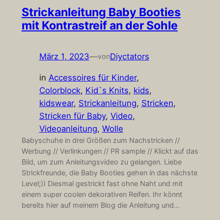
Strickanleitung Baby Booties
mit Kontrastreif an der Sohle
März 1, 2023
—
Diyctators
von
in
Accessoires für Kinder
, 
Colorblock
, 
Kid`s Knits
, 
kids
, 
kidswear
, 
Strickanleitung
, 
Stricken
, 
Stricken für Baby
, 
Video
, 
Videoanleitung
, 
Wolle
Babyschuhe in drei Größen zum Nachstricken //
Werbung // Verlinkungen // PR sample // Klickt auf das
Bild, um zum Anleitungsvideo zu gelangen. Liebe
Strickfreunde, die Baby Booties gehen in das nächste
Level;)) Diesmal gestrickt fast ohne Naht und mit
einem super coolen dekorativen Reifen. Ihr könnt
bereits hier auf meinem Blog die Anleitung und…