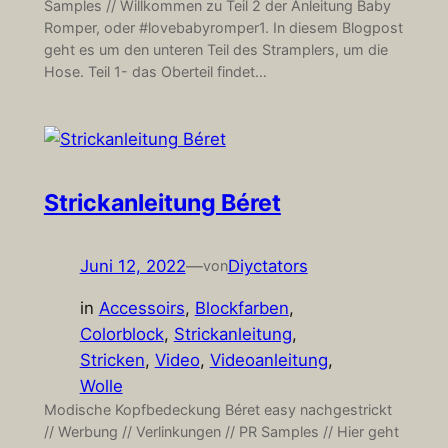
Samples // Willkommen zu Teil 2 der Anleitung Baby
Romper, oder #lovebabyromper1. In diesem Blogpost
geht es um den unteren Teil des Stramplers, um die
Hose. Teil 1- das Oberteil findet…
Strickanleitung Béret
Juni 12, 2022
—
Diyctators
von
in
Accessoirs
, 
Blockfarben
, 
Colorblock
, 
Strickanleitung
, 
Stricken
, 
Video
, 
Videoanleitung
, 
Wolle
Modische Kopfbedeckung Béret easy nachgestrickt
// Werbung // Verlinkungen // PR Samples // Hier geht