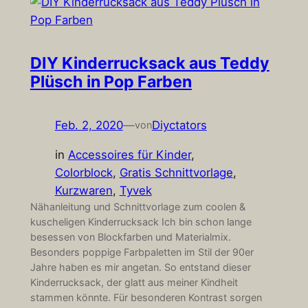
DIY Kinderrucksack aus Teddy
Plüsch in Pop Farben
Feb. 2, 2020
—
Diyctators
von
in
Accessoires für Kinder
, 
Colorblock
, 
Gratis Schnittvorlage
, 
Kurzwaren
, 
Tyvek
Nähanleitung und Schnittvorlage zum coolen &
kuscheligen Kinderrucksack Ich bin schon lange
besessen von Blockfarben und Materialmix.
Besonders poppige Farbpaletten im Stil der 90er
Jahre haben es mir angetan. So entstand dieser
Kinderrucksack, der glatt aus meiner Kindheit
stammen könnte. Für besonderen Kontrast sorgen