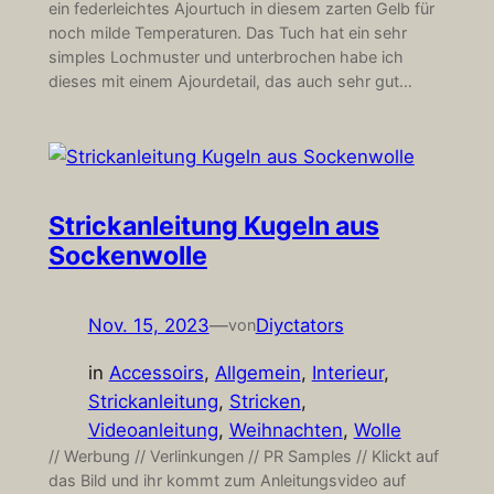
ein federleichtes Ajourtuch in diesem zarten Gelb für
noch milde Temperaturen. Das Tuch hat ein sehr
simples Lochmuster und unterbrochen habe ich
dieses mit einem Ajourdetail, das auch sehr gut…
Strickanleitung Kugeln aus
Sockenwolle
Nov. 15, 2023
—
Diyctators
von
in
Accessoirs
, 
Allgemein
, 
Interieur
, 
Strickanleitung
, 
Stricken
, 
Videoanleitung
, 
Weihnachten
, 
Wolle
// Werbung // Verlinkungen // PR Samples // Klickt auf
das Bild und ihr kommt zum Anleitungsvideo auf