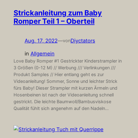
Strickanleitung zum Baby
Romper Teil 1 – Oberteil
Aug. 17, 2022
—
Diyctators
von
in
Allgemein
Love Baby Romper #1 Gestrickter Kinderstrampler in
3 Größen (0-12 M) // Werbung /// Verlinkungen ///
Produkt Samples // Hier entlang geht es zur
Videoanleitung! Sommer, Sonne und leichter Strick
fürs Baby! Dieser Strampler mit kurzen Ärmeln und
Hosenbeinen ist nach der Videoanleitung schnell
gestrickt. Die leichte Baumwoll/Bambusviskose
Qualität fühlt sich angenehm auf den Nadeln…