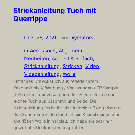
Strickanleitung Tuch mit
Querrippe
Dez. 26, 2021
—
Diyctators
von
in
Accessoirs
, 
Allgemein
, 
Neuheiten
, 
schnell & einfach
, 
Strickanleitung
, 
Stricken
, 
Video
, 
Videoanleitung
, 
Wolle
Einfaches Dreieckstuch aus federleichtem
Kaschmirmix // Werbung / Verlinkungen / PR Sample
// Strickt mit mir zusammen dieses hauchfeine und
leichte Tuch aus Kaschmir und Seide. Die
Videoanleitung findet ihr hier. In meiner Bloggerbox in
den Sommermonaten fand ich ein Knäuel dieser sehr
luxuriösen Wolle in hellblau. Ich habe ein paar mir
gewohnte Strickmuster ausprobiert…