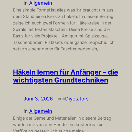
in
Allgemein
Eine simple Formel ist alles was ihr braucht um aus
dem Stand einen Kreis zu häkeln. In diesem Beitrag
zeige ich euch zwei Formeln für Häkelkreise in der
Spirale mit festen Maschen. Diese Kreise sind die
Basis für viele Projekte – Amigurumi-Spielzeuge,
Taschenböden, Platzsets oder ganze Teppiche. Ich
setze sie sehr gerne für Taschenböden ein,…
Häkeln lernen für Anfänger – die
wichtigsten Grundtechniken
Juni 3, 2026
—
Diyctators
von
in
Allgemein
Einige der Garne und Materialien in diesem Beitrag
wurden mir von den Herstellern kostenlos zur
Verfügung gestellt. Ich suche meine