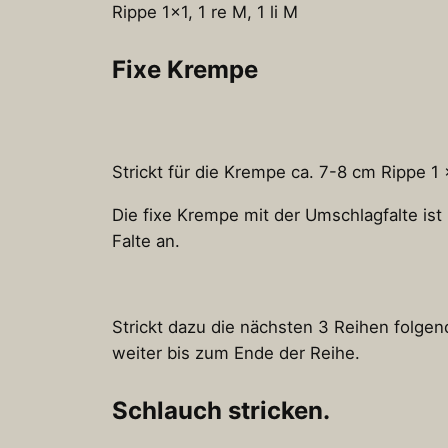
Rippe 1×1, 1 re M, 1 li M
Fixe Krempe
Strickt für die Krempe ca. 7-8 cm Rippe 1 
Die fixe Krempe mit der Umschlagfalte ist
Falte an.
Strickt dazu die nächsten 3 Reihen folge
weiter bis zum Ende der Reihe.
Schlauch stricken.