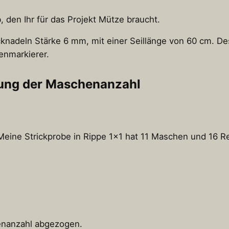
, den Ihr für das Projekt Mütze braucht.
cknadeln Stärke 6 mm, mit einer Seillänge von 60 cm. De
enmarkierer.
ung der Maschenanzahl
 Meine Strickprobe in Rippe 1×1 hat 11 Maschen und 16 Re
enanzahl abgezogen.