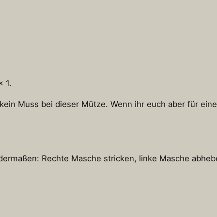
x 1.
 kein Muss bei dieser Mütze. Wenn ihr euch aber für eine
ndermaßen: Rechte Masche stricken, linke Masche abhebe