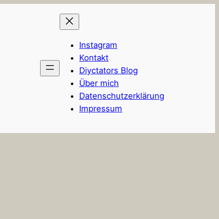
Instagram
Kontakt
Diyctators Blog
Über mich
Datenschutzerklärung
Impressum