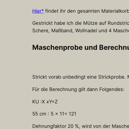
Hier*
findet ihr den gesamten Materialkorb
Gestrickt habe ich die Mütze auf Rundstri
Schere, Maßband, Wollnadel und 4 Masch
Maschenprobe und Berechn
Strickt vorab unbedingt eine Strickprobe.
Für die Berechnung gilt dann Folgendes:
KU :X xY=Z
55 cm : 5 x 11= 121
Dehnungfaktor 20 %, wird von der Masch