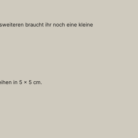
sweiteren braucht ihr noch eine kleine
ihen in 5 x 5 cm.