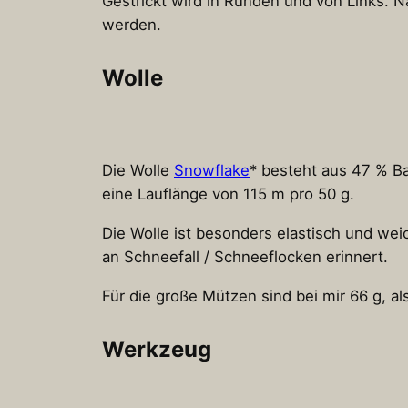
Gestrickt wird in Runden und von Links. N
werden.
Wolle
Die Wolle
Snowflake
* besteht aus 47 % Ba
eine Lauflänge von 115 m pro 50 g.
Die Wolle ist besonders elastisch und wei
an Schneefall / Schneeflocken erinnert.
Für die große Mützen sind bei mir 66 g, 
Werkzeug