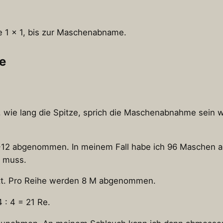
e 1 x 1, bis zur Maschenabname.
e
, wie lang die Spitze, sprich die Maschenabnahme sein 
8-12 abgenommen. In meinem Fall habe ich 96 Maschen a
 muss.
tatt. Pro Reihe werden 8 M abgenommen.
 : 4 = 21 Re.