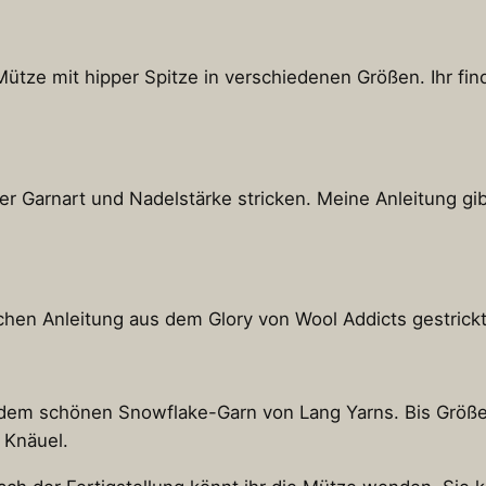
Mütze mit hipper Spitze in verschiedenen Größen. Ihr fin
der Garnart und Nadelstärke stricken. Meine Anleitung g
chen Anleitung aus dem Glory von Wool Addicts gestrickt
s dem schönen Snowflake-Garn von Lang Yarns. Bis Größe
 Knäuel.