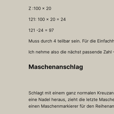
Z :100 x 20
121: 100 x 20 = 24
121 -24 = 97
Muss durch 4 teilbar sein. Für die Einfachh
Ich nehme also die nächst passende Zahl
Maschenanschlag
Schlagt mit einem ganz normalen Kreuzans
eine Nadel heraus, zieht die letzte Masch
einen Maschenmarkierer für den Reihenanf