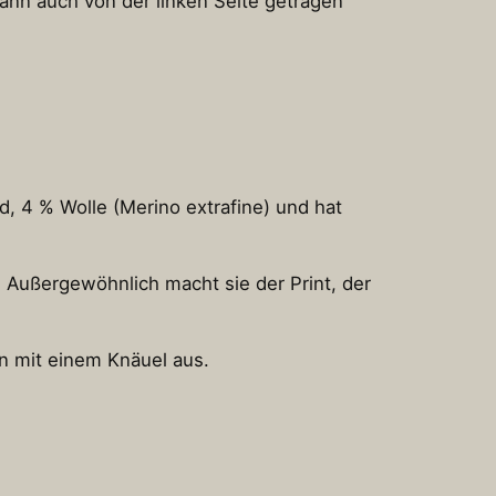
kann auch von der linken Seite getragen
, 4 % Wolle (Merino extrafine) und hat
. Außergewöhnlich macht sie der Print, der
n mit einem Knäuel aus.