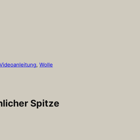
Videoanleitung
, 
Wolle
licher Spitze