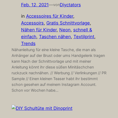
Feb. 12, 2021
—
Diyctators
von
in
Accessoires für Kinder
, 
Accessoirs
, 
Gratis Schnittvorlage
, 
Nähen für Kinder
, 
Neon
, 
schnell &
einfach
, 
Taschen nähen
, 
Textilprint
, 
Trends
Nähanleitung für eine kleine Tasche, die man als
Anhänger auf der Brust oder ums Handgelenk tragen
kann Nach der Schnittvorlage und mit meiner
Anleitung könnt ihr diese süßen Minitäschchen
ruckzuck nachnähen. // Werbung // Verlinkungen // PR
Sample // Einen kleinen Teaser habt ihr bestimmt
schon gesehen auf meinem Instagram Account.
Schon vor Wochen habe…