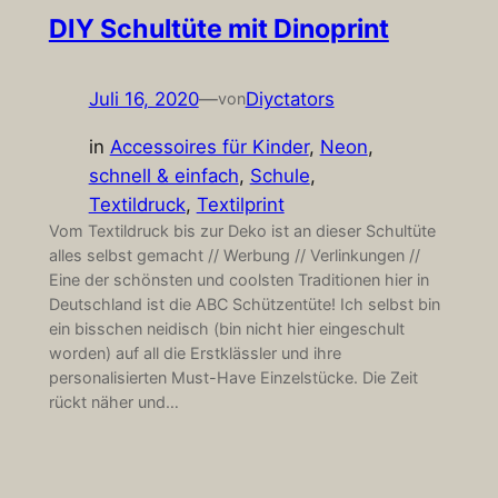
DIY Schultüte mit Dinoprint
Juli 16, 2020
—
Diyctators
von
in
Accessoires für Kinder
, 
Neon
, 
schnell & einfach
, 
Schule
, 
Textildruck
, 
Textilprint
Vom Textildruck bis zur Deko ist an dieser Schultüte
alles selbst gemacht // Werbung // Verlinkungen //
Eine der schönsten und coolsten Traditionen hier in
Deutschland ist die ABC Schützentüte! Ich selbst bin
ein bisschen neidisch (bin nicht hier eingeschult
worden) auf all die Erstklässler und ihre
personalisierten Must-Have Einzelstücke. Die Zeit
rückt näher und…