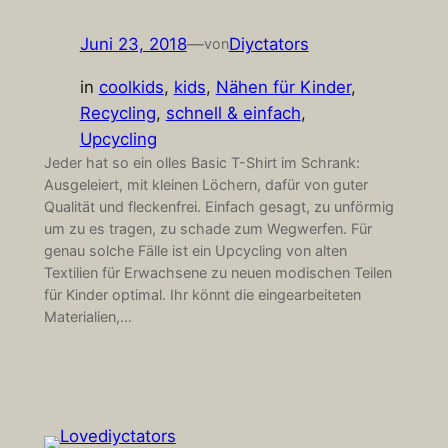
Juni 23, 2018
—
Diyctators
von
in
coolkids
, 
kids
, 
Nähen für Kinder
, 
Recycling
, 
schnell & einfach
, 
Upcycling
Jeder hat so ein olles Basic T-Shirt im Schrank:
Ausgeleiert, mit kleinen Löchern, dafür von guter
Qualität und fleckenfrei. Einfach gesagt, zu unförmig
um zu es tragen, zu schade zum Wegwerfen. Für
genau solche Fälle ist ein Upcycling von alten
Textilien für Erwachsene zu neuen modischen Teilen
für Kinder optimal. Ihr könnt die eingearbeiteten
Materialien,…