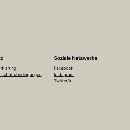
tz
Soziale Netzwerke
rklärung
Facebook
eschäftsbedingungen
Instagram
Twitter/X