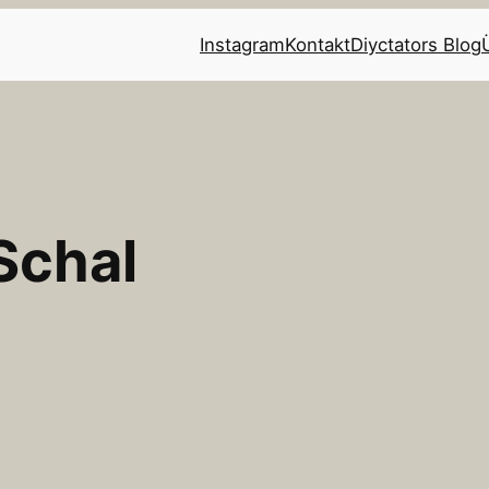
Instagram
Kontakt
Diyctators Blog
Schal